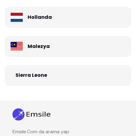
Hollanda
Malezya
Sierra Leone
Emsile.Com da arama yap