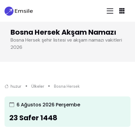
Bosna Hersek Akşam Namazı
Bosna Hersek şehir listesi ve akşam namazı vakitleri
2026
huzur
Ülkeler
Bosna Hersek
6 Ağustos 2026 Perşembe
23 Safer 1448