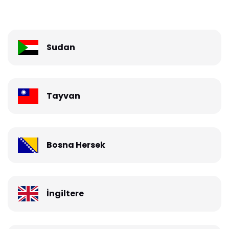
Sudan
Tayvan
Bosna Hersek
İngiltere