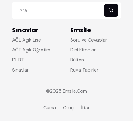
Sınavlar
Emsile
AÖL Açık Lise
Soru ve Cevaplar
AÖF Açık Öğretim
Dini Kitaplar
DHBT
Bülten
Sınavlar
Rüya Tabirleri
©2025
Emsile
.Com
Cuma
Oruç
İftar