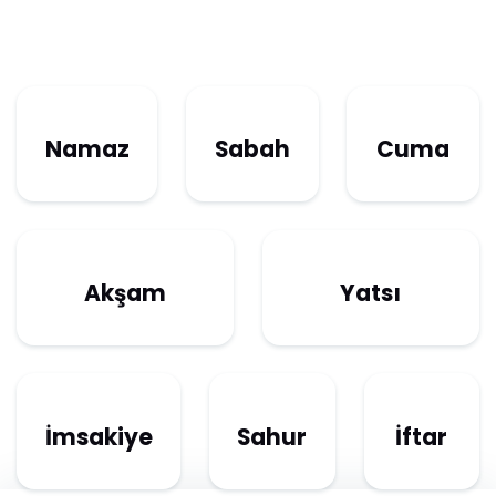
Namaz
Sabah
Cuma
Akşam
Yatsı
İmsakiye
Sahur
İftar