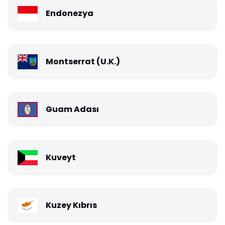
Endonezya
Montserrat (U.K.)
Guam Adası
Kuveyt
Kuzey Kıbrıs