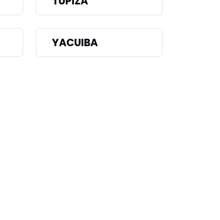
TUPIZA
YACUIBA