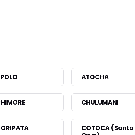
APOLO
ATOCHA
HIMORE
CHULUMANI
ORIPATA
COTOCA (Santa