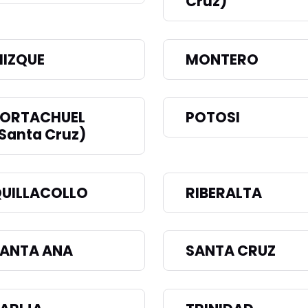
Cruz)
IZQUE
MONTERO
ORTACHUEL
POTOSI
Santa Cruz)
UILLACOLLO
RIBERALTA
ANTA ANA
SANTA CRUZ