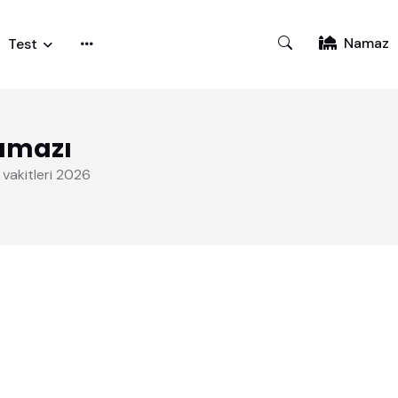
Namaz
Test
amazı
 vakitleri 2026