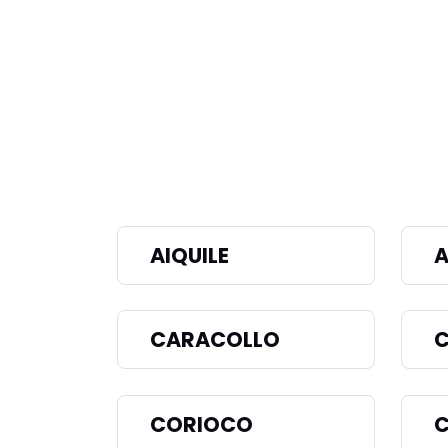
AIQUILE
CARACOLLO
C
CORIOCO
C