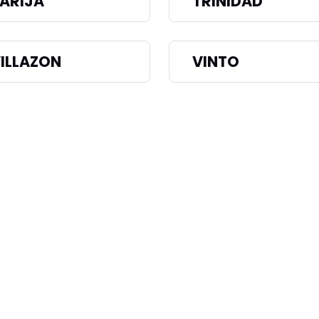
ARIJA
TRINIDAD
ILLAZON
VINTO