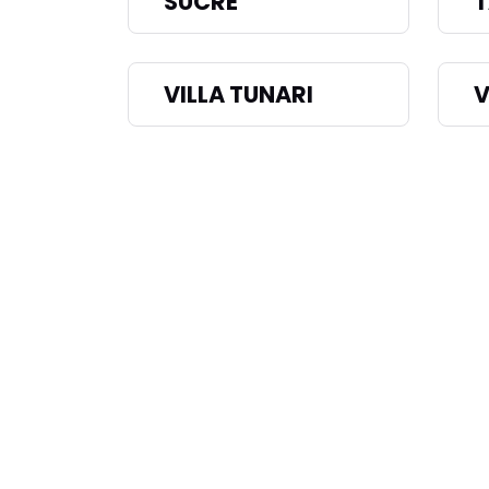
SUCRE
T
VILLA TUNARI
V