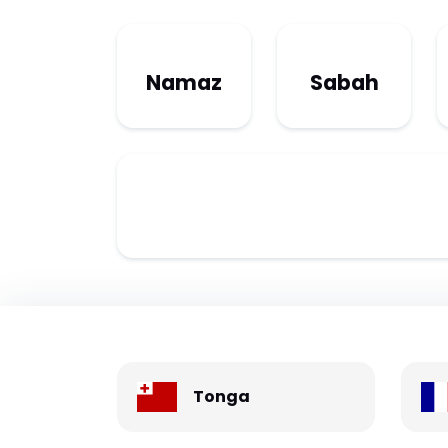
Namaz
Sabah
Tonga