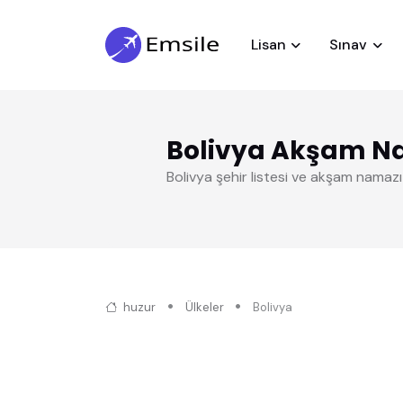
Lisan
Sınav
Bolivya Akşam N
Bolivya şehir listesi ve akşam namazı
huzur
Ülkeler
Bolivya