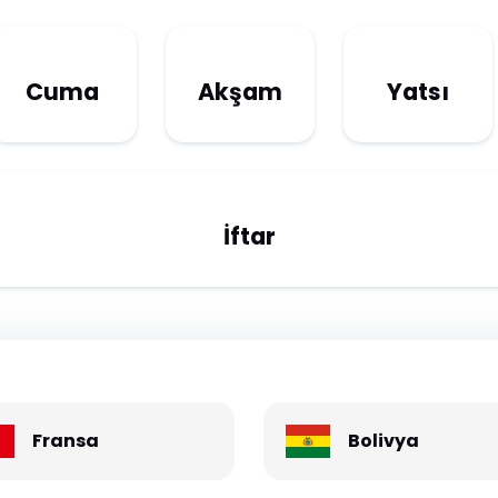
Cuma
Akşam
Yatsı
İftar
Fransa
Bolivya