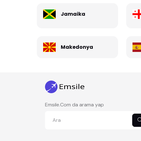
Jamaika
Makedonya
Emsile.Com da arama yap