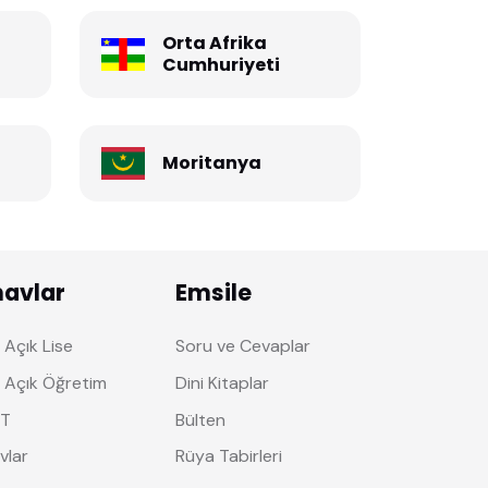
Orta Afrika
Cumhuriyeti
Moritanya
navlar
Emsile
Açık Lise
Soru ve Cevaplar
 Açık Öğretim
Dini Kitaplar
T
Bülten
vlar
Rüya Tabirleri