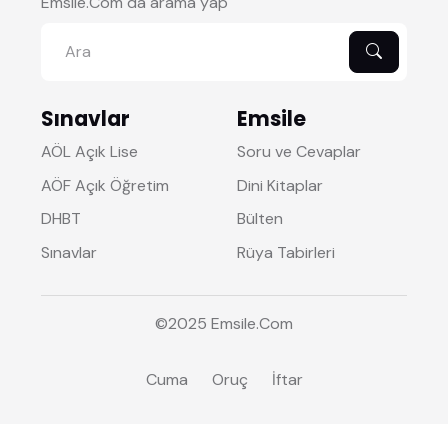
Emsile.Com da arama yap
Sınavlar
Emsile
AÖL Açık Lise
Soru ve Cevaplar
AÖF Açık Öğretim
Dini Kitaplar
DHBT
Bülten
Sınavlar
Rüya Tabirleri
©2025
Emsile
.Com
Cuma
Oruç
İftar