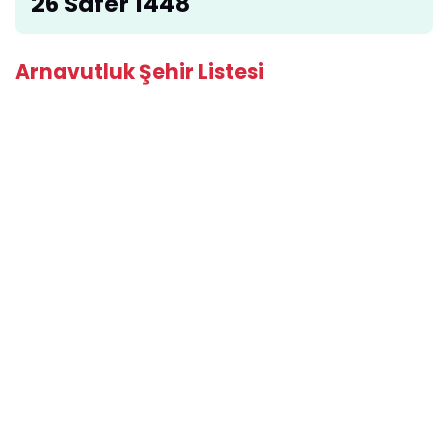
26 Safer 1448
Arnavutluk Şehir Listesi