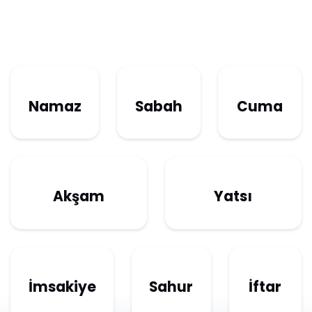
Namaz
Sabah
Cuma
Akşam
Yatsı
İmsakiye
Sahur
İftar