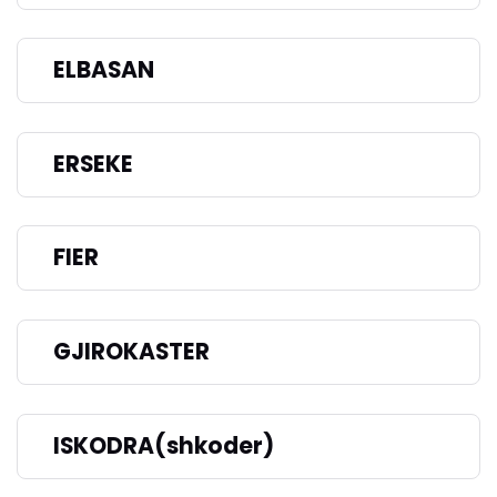
ELBASAN
ERSEKE
FIER
GJIROKASTER
ISKODRA(shkoder)