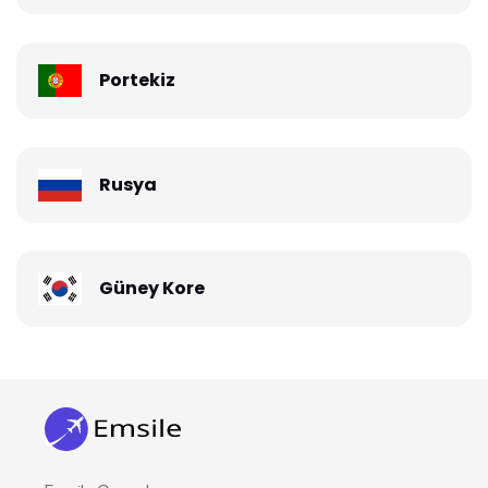
Portekiz
Rusya
Güney Kore