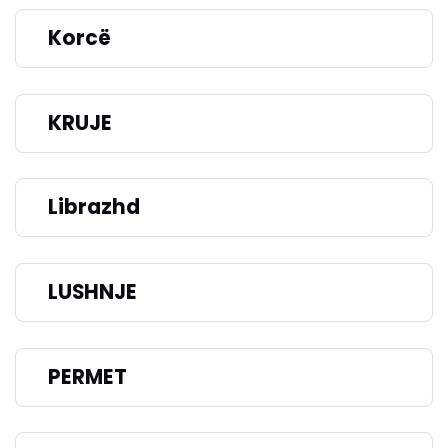
Korcë
KRUJE
Librazhd
LUSHNJE
PERMET