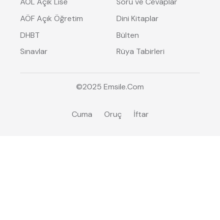
AÖL Açık Lise
Soru ve Cevaplar
AÖF Açık Öğretim
Dini Kitaplar
DHBT
Bülten
Sınavlar
Rüya Tabirleri
©2025
Emsile
.Com
Cuma
Oruç
İftar