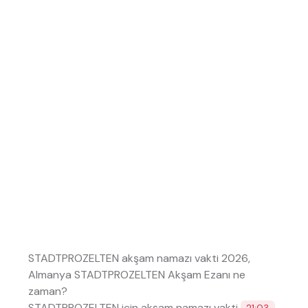
STADTPROZELTEN akşam namazı vakti 2026,
Almanya STADTPROZELTEN Akşam Ezanı ne
zaman?
STADTPROZELTEN için akşam namazı vakti