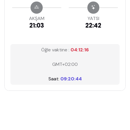
AKŞAM
YATSI
21:03
22:42
Öğle vaktine :
04:12:15
GMT+02:00
Saat:
09:20:45