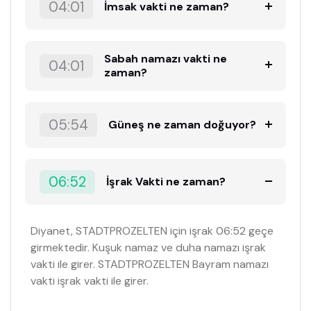
04:01
İmsak vakti ne zaman?
Sabah namazı vakti ne
04:01
zaman?
05:54
Güneş ne zaman doğuyor?
06:52
İşrak Vakti ne zaman?
Diyanet, STADTPROZELTEN için işrak 06:52 geçe
girmektedir. Kuşuk namaz ve duha namazı işrak
vakti ile girer. STADTPROZELTEN Bayram namazı
vakti işrak vakti ile girer.