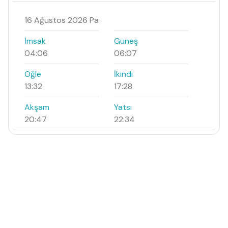
16 Ağustos 2026 Pa
İmsak
Güneş
04:06
06:07
Öğle
İkindi
13:32
17:28
Akşam
Yatsı
20:47
22:34