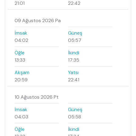
21:01
22:42
09 Ağustos 2026 Pa
İmsak
Güneş
04:02
05:57
Öğle
İkindi
13:33
17:35
Akşam
Yatsı
20:59
22:41
10 Ağustos 2026 Pt
İmsak
Güneş
04:03
05:58
Öğle
İkindi