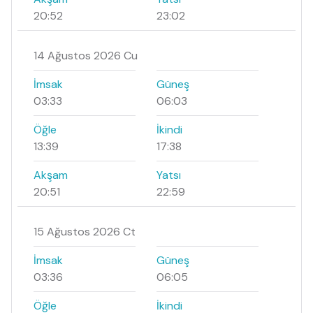
20:52
23:02
14 Ağustos 2026 Cu
İmsak
Güneş
03:33
06:03
Öğle
İkindi
13:39
17:38
Akşam
Yatsı
20:51
22:59
15 Ağustos 2026 Ct
İmsak
Güneş
03:36
06:05
Öğle
İkindi