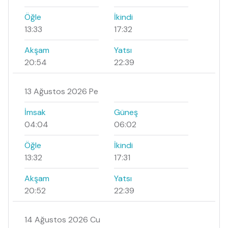
Öğle
İkindi
13:33
17:32
Akşam
Yatsı
20:54
22:39
13 Ağustos 2026 Pe
İmsak
Güneş
04:04
06:02
Öğle
İkindi
13:32
17:31
Akşam
Yatsı
20:52
22:39
14 Ağustos 2026 Cu