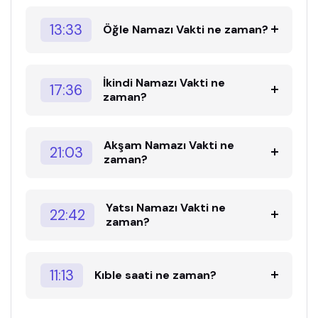
13:33
Öğle Namazı Vakti ne zaman?
İkindi Namazı Vakti ne
17:36
zaman?
Akşam Namazı Vakti ne
21:03
zaman?
Yatsı Namazı Vakti ne
22:42
zaman?
11:13
Kıble saati ne zaman?