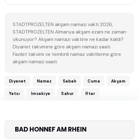
STADTPROZELTEN akşam namazı vakti 2026,
STADTPROZELTEN Almanya akşam ezanı ne zaman
okunuyor? Akşam namazı vaktine ne kadar kaldı?
Diyanet takvimine göre akşam namazı saati.
Fazilet takvimi ve temkinli namaz vakitlerine göre
akşam namazı saati.
Diyanet
Namaz
Sabah
Cuma
Akşam
Yatsı
İmsakiye
Sahur
İftar
BAD HONNEF AM RHEIN