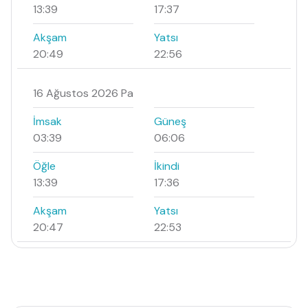
13:39
17:37
Akşam
Yatsı
20:49
22:56
16 Ağustos 2026 Pa
İmsak
Güneş
03:39
06:06
Öğle
İkindi
13:39
17:36
Akşam
Yatsı
20:47
22:53