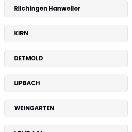
Rilchingen Hanweiler
KIRN
DETMOLD
LIPBACH
WEINGARTEN