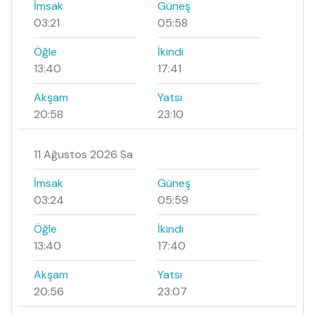
İmsak
Güneş
03:21
05:58
Öğle
İkindi
13:40
17:41
Akşam
Yatsı
20:58
23:10
11 Ağustos 2026 Sa
İmsak
Güneş
03:24
05:59
Öğle
İkindi
13:40
17:40
Akşam
Yatsı
20:56
23:07