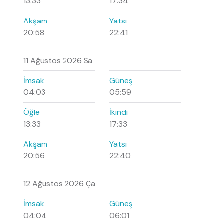
13:33
17:34
Akşam
Yatsı
20:58
22:41
11 Ağustos 2026 Sa
İmsak
Güneş
04:03
05:59
Öğle
İkindi
13:33
17:33
Akşam
Yatsı
20:56
22:40
12 Ağustos 2026 Ça
İmsak
Güneş
04:04
06:01