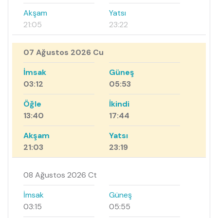
Akşam
Yatsı
21:05
23:22
07 Ağustos 2026 Cu
İmsak
Güneş
03:12
05:53
Öğle
İkindi
13:40
17:44
Akşam
Yatsı
21:03
23:19
08 Ağustos 2026 Ct
İmsak
Güneş
03:15
05:55