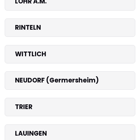
LOHR A.M.
RINTELN
WITTLICH
NEUDORF (Germersheim)
TRIER
LAUINGEN