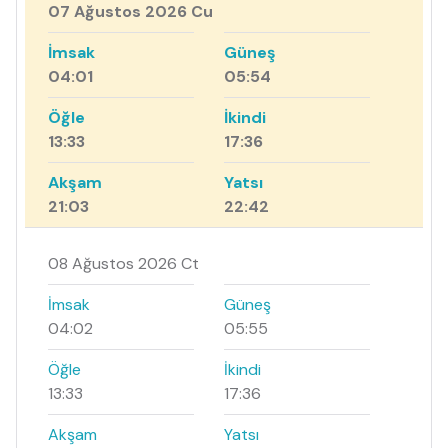
07 Ağustos 2026 Cu
İmsak
Güneş
04:01
05:54
Öğle
İkindi
13:33
17:36
Akşam
Yatsı
21:03
22:42
08 Ağustos 2026 Ct
İmsak
Güneş
04:02
05:55
Öğle
İkindi
13:33
17:36
Akşam
Yatsı