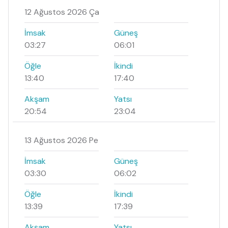
12 Ağustos 2026 Ça
İmsak
Güneş
03:27
06:01
Öğle
İkindi
13:40
17:40
Akşam
Yatsı
20:54
23:04
13 Ağustos 2026 Pe
İmsak
Güneş
03:30
06:02
Öğle
İkindi
13:39
17:39
Akşam
Yatsı