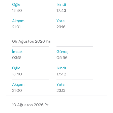
Öğle
İkindi
13:40
17:43
Akşam
Yatsı
21:01
23:16
09 Ağustos 2026 Pa
İmsak
Güneş
03:18
05:56
Öğle
İkindi
13:40
17:42
Akşam
Yatsı
21:00
23:13
10 Ağustos 2026 Pt