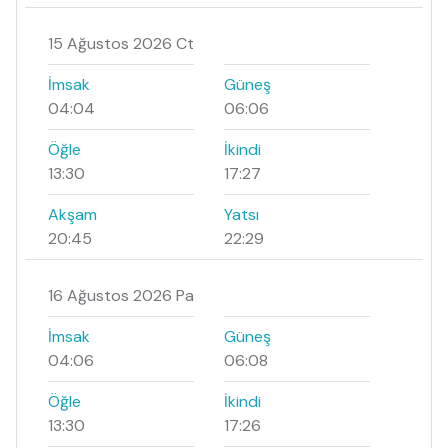
15 Ağustos 2026 Ct
İmsak
Güneş
04:04
06:06
Öğle
İkindi
13:30
17:27
Akşam
Yatsı
20:45
22:29
16 Ağustos 2026 Pa
İmsak
Güneş
04:06
06:08
Öğle
İkindi
13:30
17:26