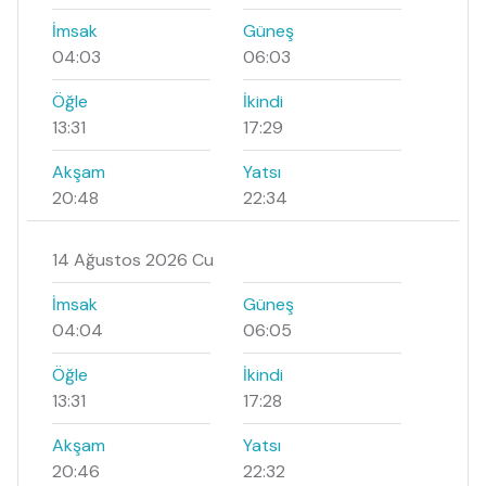
İmsak
Güneş
04:03
06:03
Öğle
İkindi
13:31
17:29
Akşam
Yatsı
20:48
22:34
14 Ağustos 2026 Cu
İmsak
Güneş
04:04
06:05
Öğle
İkindi
13:31
17:28
Akşam
Yatsı
20:46
22:32