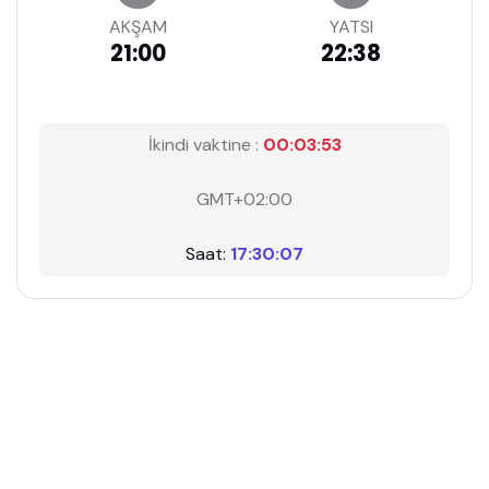
AKŞAM
YATSI
21:00
22:38
İkindi vaktine :
00:03:52
GMT+02:00
Saat:
17:30:08