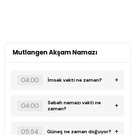
Mutlangen Akşam Namazı
04:00
İmsak vakti ne zaman?
Sabah namazı vakti ne
04:00
zaman?
05:54
Güneş ne zaman doğuyor?