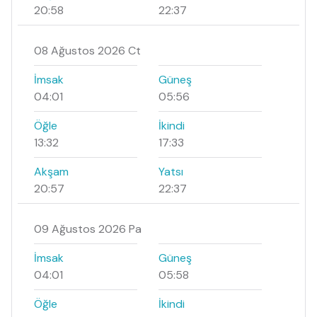
20:58
22:37
08 Ağustos 2026 Ct
İmsak
Güneş
04:01
05:56
Öğle
İkindi
13:32
17:33
Akşam
Yatsı
20:57
22:37
09 Ağustos 2026 Pa
İmsak
Güneş
04:01
05:58
Öğle
İkindi