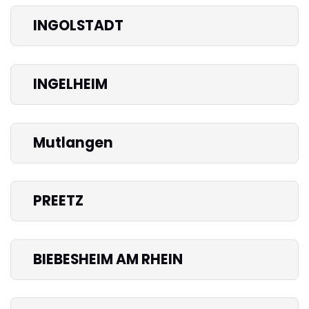
INGOLSTADT
INGELHEIM
Mutlangen
PREETZ
BIEBESHEIM AM RHEIN