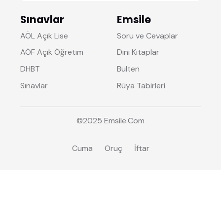
Sınavlar
Emsile
AÖL Açık Lise
Soru ve Cevaplar
AÖF Açık Öğretim
Dini Kitaplar
DHBT
Bülten
Sınavlar
Rüya Tabirleri
©2025
Emsile
.Com
Cuma
Oruç
İftar