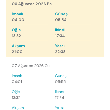
06 Ağustos 2026 Pe
İmsak
Güneş
04:00
05:54
Öğle
İkindi
13:32
17:34
Akşam
Yatsı
21:00
22:38
07 Ağustos 2026 Cu
İmsak
Güneş
04:01
05:55
Öğle
İkindi
13:32
17:34
Akşam
Yatsı