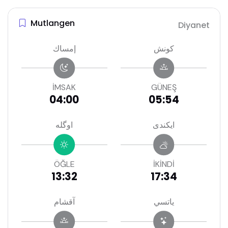
Mutlangen
Diyanet
كونش
إمساك
İMSAK
GÜNEŞ
04:00
05:54
ايكندى
اوگله
ÖĞLE
İKİNDİ
13:32
17:34
ياتسي
آقشام