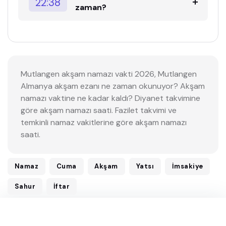
22:38
zaman?
Mutlangen akşam namazı vakti 2026, Mutlangen
Almanya akşam ezanı ne zaman okunuyor? Akşam
namazı vaktine ne kadar kaldı? Diyanet takvimine
göre akşam namazı saati. Fazilet takvimi ve
temkinli namaz vakitlerine göre akşam namazı
saati.
Namaz
Cuma
Akşam
Yatsı
İmsakiye
Sahur
İftar