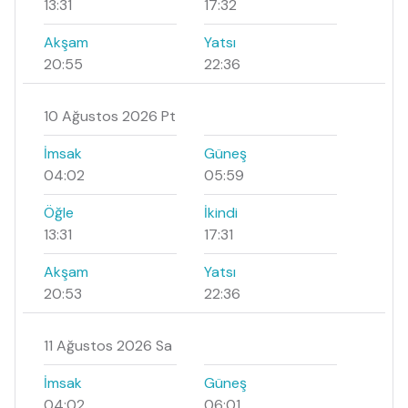
13:31
17:32
Akşam
Yatsı
20:55
22:36
10 Ağustos 2026 Pt
İmsak
Güneş
04:02
05:59
Öğle
İkindi
13:31
17:31
Akşam
Yatsı
20:53
22:36
11 Ağustos 2026 Sa
İmsak
Güneş
04:02
06:01