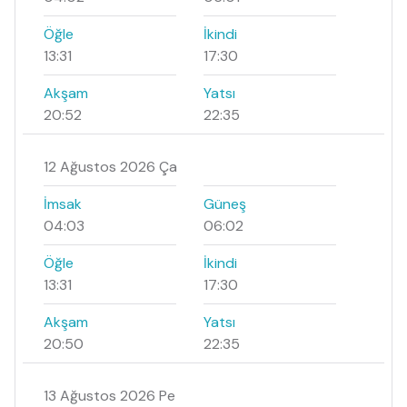
Öğle
İkindi
13:31
17:30
Akşam
Yatsı
20:52
22:35
12 Ağustos 2026 Ça
İmsak
Güneş
04:03
06:02
Öğle
İkindi
13:31
17:30
Akşam
Yatsı
20:50
22:35
13 Ağustos 2026 Pe