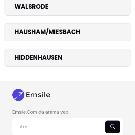
WALSRODE
HAUSHAM/MIESBACH
HIDDENHAUSEN
Emsile.Com da arama yap