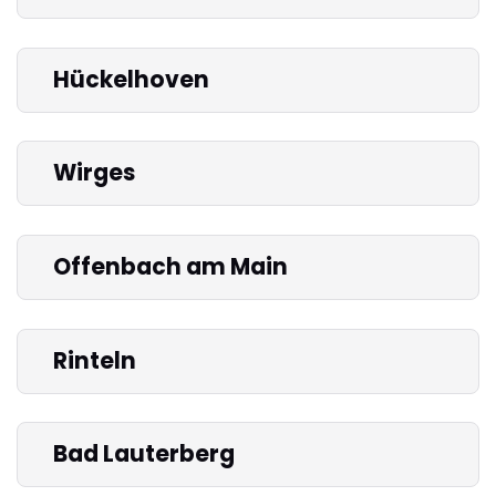
Hückelhoven
Wirges
Offenbach am Main
Rinteln
Bad Lauterberg