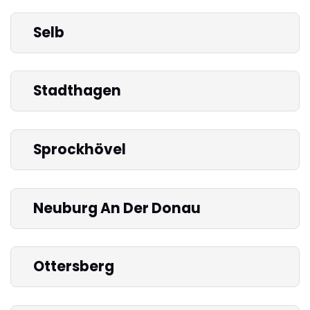
Selb
Stadthagen
Sprockhövel
Neuburg An Der Donau
Ottersberg