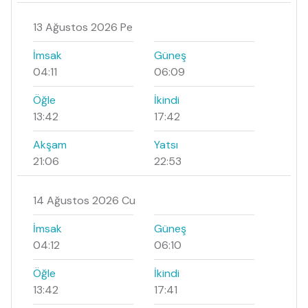
13 Ağustos 2026 Pe
İmsak
Güneş
04:11
06:09
Öğle
İkindi
13:42
17:42
Akşam
Yatsı
21:06
22:53
14 Ağustos 2026 Cu
İmsak
Güneş
04:12
06:10
Öğle
İkindi
13:42
17:41