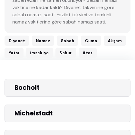
sabah ezanı ne zaman okunuyor? Sabah namazı
vaktine ne kadar kaldı? Diyanet takvimine göre
sabah namazı saati. Fazilet takvimi ve temkinli
namaz vakitlerine göre sabah namazı saati.
Diyanet
Namaz
Sabah
Cuma
Akşam
Yatsı
İmsakiye
Sahur
İftar
Bocholt
Michelstadt