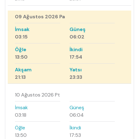
09 Ağustos 2026 Pa
İmsak
Güneş
03:15
06:02
Öğle
İkindi
13:50
17:54
Akşam
Yatsı
21:13
23:33
10 Ağustos 2026 Pt
İmsak
Güneş
03:18
06:04
Öğle
İkindi
13:50
17:53