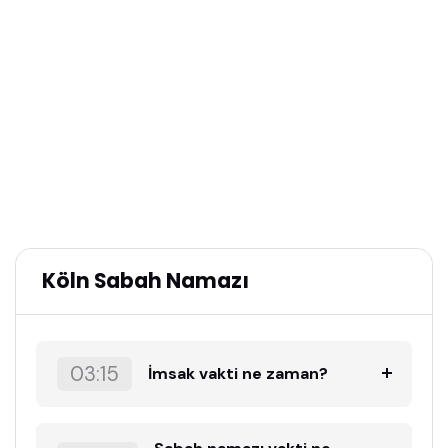
Köln Sabah Namazı
03:15
İmsak vakti ne zaman?