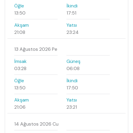
Öğle
İkindi
13:50
17:51
Akşam
Yatsı
21:08
23:24
13 Ağustos 2026 Pe
İmsak
Güneş
03:28
06:08
Öğle
İkindi
13:50
17:50
Akşam
Yatsı
21:06
23:21
14 Ağustos 2026 Cu