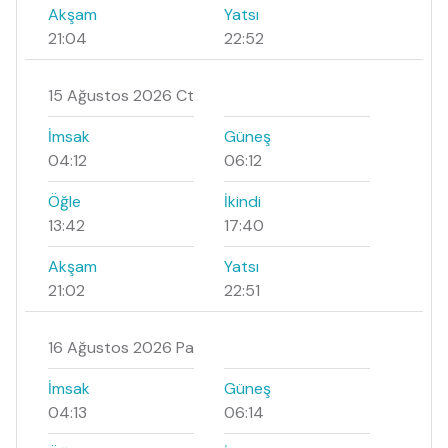
Akşam
Yatsı
21:04
22:52
15 Ağustos 2026 Ct
İmsak
Güneş
04:12
06:12
Öğle
İkindi
13:42
17:40
Akşam
Yatsı
21:02
22:51
16 Ağustos 2026 Pa
İmsak
Güneş
04:13
06:14