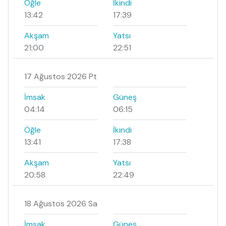
Öğle
İkindi
13:42
17:39
Akşam
Yatsı
21:00
22:51
17 Ağustos 2026 Pt
İmsak
Güneş
04:14
06:15
Öğle
İkindi
13:41
17:38
Akşam
Yatsı
20:58
22:49
18 Ağustos 2026 Sa
İmsak
Güneş