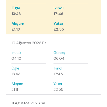
Öğle
İkindi
13:43
17:46
Akşam
Yatsı
21:13
22:55
10 Ağustos 2026 Pt
İmsak
Güneş
04:10
06:04
Öğle
İkindi
13:43
17:45
Akşam
Yatsı
21:11
22:55
11 Ağustos 2026 Sa