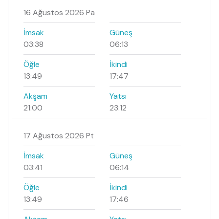
16 Ağustos 2026 Pa
İmsak
Güneş
03:38
06:13
Öğle
İkindi
13:49
17:47
Akşam
Yatsı
21:00
23:12
17 Ağustos 2026 Pt
İmsak
Güneş
03:41
06:14
Öğle
İkindi
13:49
17:46