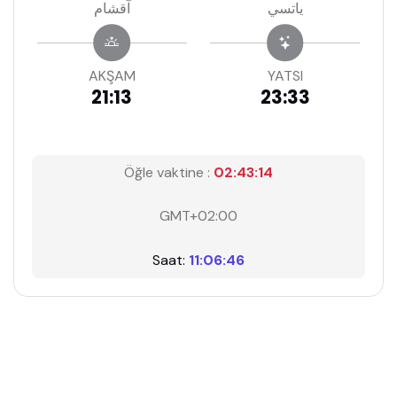
ياتسي
آقشام
AKŞAM
YATSI
21:13
23:33
Öğle vaktine :
02:43:14
GMT+02:00
Saat:
11:06:46