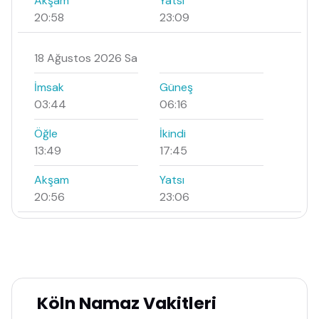
Akşam
Yatsı
20:58
23:09
18 Ağustos 2026 Sa
İmsak
Güneş
03:44
06:16
Öğle
İkindi
13:49
17:45
Akşam
Yatsı
20:56
23:06
Köln Namaz Vakitleri