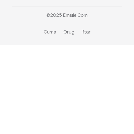
©2025
Emsile
.Com
Cuma
Oruç
İftar