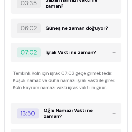
Sabah namazı vakti ne
03:35
zaman?
06:02
Güneş ne zaman doğuyor?
07:02
İşrak Vakti ne zaman?
Temkinli, Köln için işrak 07:02 geçe girmektedir.
Kuşuk namaz ve duha namazı işrak vakti ile girer.
Köln Bayram namazı vakti işrak vakti ile girer.
Öğle Namazı Vakti ne
13:50
zaman?