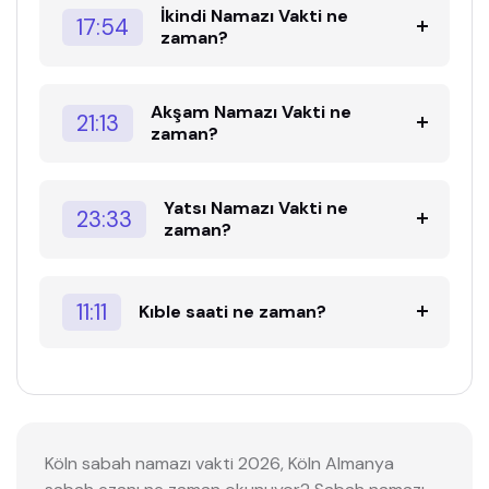
İkindi Namazı Vakti ne
17:54
zaman?
Akşam Namazı Vakti ne
21:13
zaman?
Yatsı Namazı Vakti ne
23:33
zaman?
11:11
Kıble saati ne zaman?
Köln sabah namazı vakti 2026, Köln Almanya