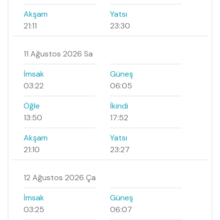
Akşam
Yatsı
21:11
23:30
11 Ağustos 2026 Sa
İmsak
Güneş
03:22
06:05
Öğle
İkindi
13:50
17:52
Akşam
Yatsı
21:10
23:27
12 Ağustos 2026 Ça
İmsak
Güneş
03:25
06:07