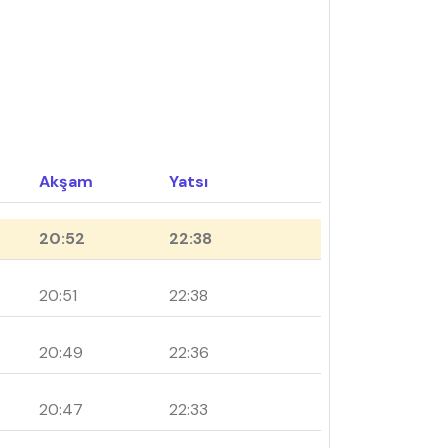
Akşam
Yatsı
20:52
22:38
20:51
22:38
20:49
22:36
20:47
22:33