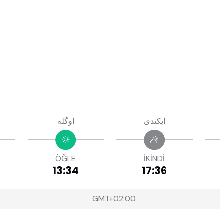
ايكندى
اوگله
ÖĞLE
İKİNDİ
13:34
17:36
GMT+02:00