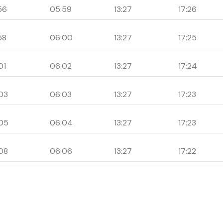
56
05:59
13:27
17:26
58
06:00
13:27
17:25
01
06:02
13:27
17:24
03
06:03
13:27
17:23
05
06:04
13:27
17:23
08
06:06
13:27
17:22