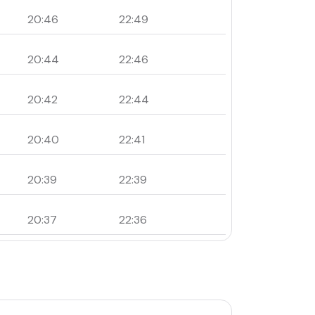
20:46
22:49
20:44
22:46
20:42
22:44
20:40
22:41
20:39
22:39
20:37
22:36