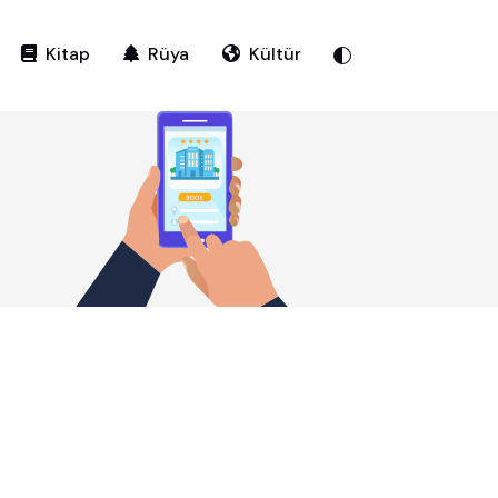
Kitap
Rüya
Kültür