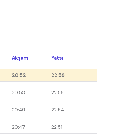
Akşam
Yatsı
20:52
22:59
20:50
22:56
20:49
22:54
20:47
22:51