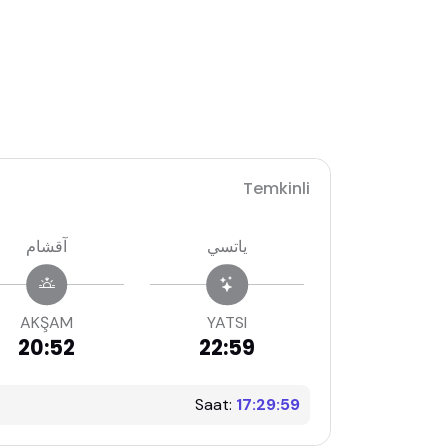
Temkinli
ياتسي
آقشام
AKŞAM
YATSI
20:52
22:59
Saat:
17:30:00