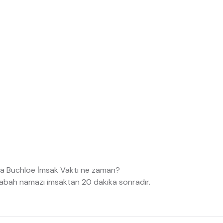
a Buchloe İmsak Vakti ne zaman?
abah namazı imsaktan 20 dakika sonradır.