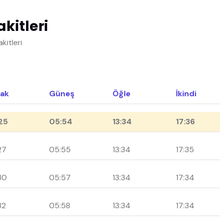
kitleri
kitleri
ak
Güneş
Öğle
İkindi
25
05:54
13:34
17:36
27
05:55
13:34
17:35
30
05:57
13:34
17:34
32
05:58
13:34
17:34