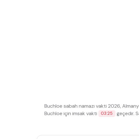
Buchloe sabah namazı vakti 2026, Almany
Buchloe için imsak vakti
geçedir. S
03:25