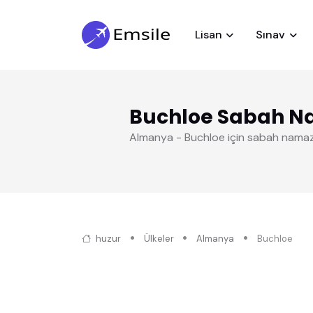
Lisan
Sınav
Buchloe Sabah N
Almanya - Buchloe için sabah namaz
huzur
Ülkeler
Almanya
Buchloe